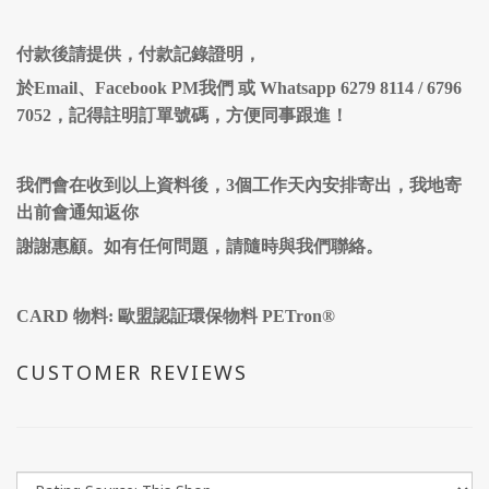
付款後請提供，付款記錄證明，
於Email、Facebook PM我們 或 Whatsapp 6279 8114 / 6796
7052，記得註明訂單號碼，方便同事跟進！
我們會在收到以上資料後，3個工作天內安排寄出，我地寄
出前會通知返你
謝謝惠顧。如有任何問題，請隨時與我們聯絡。
CARD 物料: 歐盟認証環保物料 PETron®
CUSTOMER REVIEWS