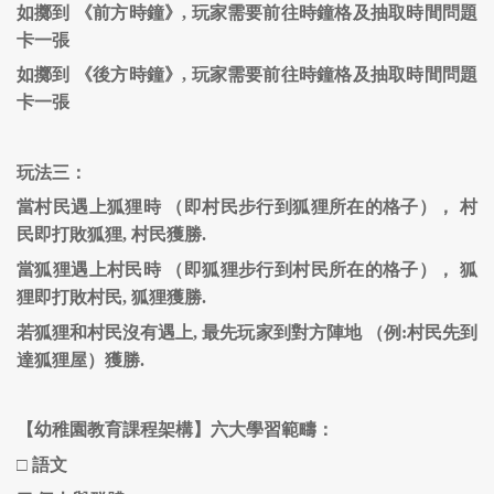
如擲到 《前方時鐘》, 玩家需要前往時鐘格及抽取時間問題
卡一張
如擲到 《後方時鐘》, 玩家需要前往時鐘格及抽取時間問題
卡一張
玩法三：
當村民遇上狐狸時 （即村民步行到狐狸所在的格子）， 村
民即打敗狐狸, 村民獲勝.
當狐狸遇上村民時 （即狐狸步行到村民所在的格子）， 狐
狸即打敗村民, 狐狸獲勝.
若狐狸和村民沒有遇上, 最先玩家到對方陣地 （例:村民先到
達狐狸屋）獲勝.
【幼稚園教育課程架構】六大學習範疇：
□
語文