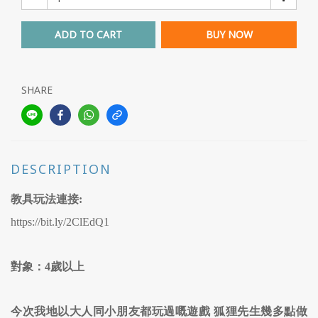
ADD TO CART
BUY NOW
SHARE
DESCRIPTION
教具玩法連接:
https://bit.ly/2ClEdQ1
對象：4歲以上
今次我地以大人同小朋友都玩過嘅遊戲 狐狸先生幾多點做