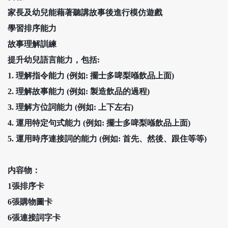
家長及幼兒能藉著聽講故事後進行模仿遊戲
學習排序能力
故事理解訓練
提升幼兒語言能力，包括:
1.
理解指令能力 (例如: 擺士多啤梨喺飲品上面)
2.
理解故事能力 (例如: 製造飲品的過程)
3.
理解方位詞能力 (例如: 上下左右)
4.
運用特定句式能力 (例如: 擺士多啤梨喺飲品上面)
5.
運用時序連接詞的能力 (例如: 首先、然後、跟住等等)
内容物：
1張排序卡
6張購物圖卡
6張連接詞字卡