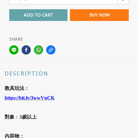
ADD TO CART
BUY NOW
SHARE
DESCRIPTION
教具玩法：
https://bit.ly/3wwVnCK
對象﹕
3
歲以上
內容物：