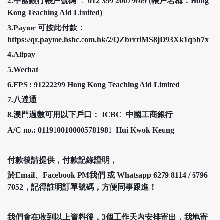
2.中國銀行帳戶號碼 ： 012 399 20079609 (帳戶名稱：Hong
Kong Teaching Aid Limited)
3.Payme 可按此付款：
https://qr.payme.hsbc.com.hk/2/QZbrrriMS8jD93Xk1qbb7x
4.Alipay
5.Wechat
6.FPS : 91222299 Hong Kong Teaching Aid Limited
7.八達通
8.澳門過數可用以下戶口： ICBC 中國工商銀行
A/C no.: 0119100100005781981 Hui Kwok Keung
付款後請提供，付款記錄證明，
於Email、Facebook PM我們 或 Whatsapp 6279 8114 / 6796
7052，記得註明訂單號碼，方便同事跟進！
我們會在收到以上資料後，
3
個工作天內安排寄出，我地寄