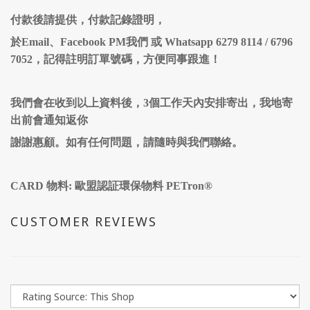
付款後請提供，付款記錄證明，
於Email、Facebook PM我們 或 Whatsapp 6279 8114 / 6796
7052，記得註明訂單號碼，方便同事跟進！
我們會在收到以上資料後，3個工作天內安排寄出，我地寄
出前會通知返你
謝謝惠顧。如有任何問題，請隨時與我們聯絡。
CARD 物料: 歐盟認証環保物料 PETron®
CUSTOMER REVIEWS