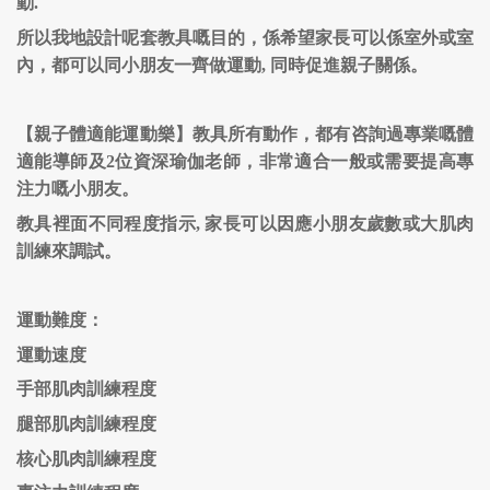
動.
所以我地設計呢套教具嘅目的，係希望家長可以係室外或室
內，都可以同小朋友一齊做運動, 同時促進親子關係。
【親子體適能運動樂】教具所有動作，都有咨詢過專業嘅體
適能導師及2位資深瑜伽老師，非常適合一般或需要提高專
注力嘅小朋友。
教具裡面不同程度指示, 家長可以因應小朋友歲數或大肌肉
訓練來調試。
運動難度：
運動速度
手部肌肉訓練程度
腿部肌肉訓練程度
核心肌肉訓練程度