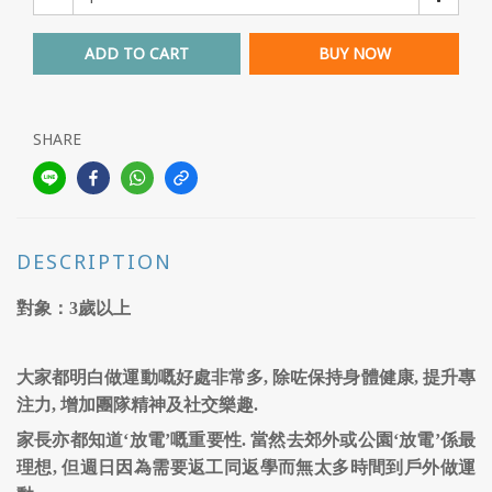
ADD TO CART
BUY NOW
SHARE
DESCRIPTION
對象：3歲以上
大家都明白做運動嘅好處非常多, 除咗保持身體健康, 提升專
注力, 增加團隊精神及社交樂趣.
家長亦都知道‘放電’嘅重要性. 當然去郊外或公園‘放電’係最
理想, 但週日因為需要返工同返學而無太多時間到戶外做運