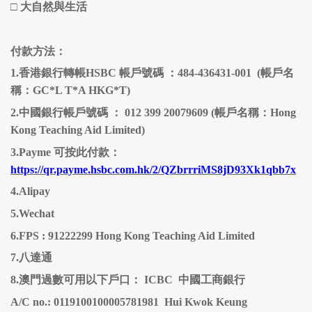
□
大自然與生活
付款方法：
1.香港銀行轉帳HSBC 帳戶號碼 ：484-436431-001 (帳戶名
稱：GC*L T*A HKG*T)
2.中國銀行帳戶號碼 ： 012 399 20079609 (帳戶名稱：Hong
Kong Teaching Aid Limited)
3.Payme 可按此付款：
https://qr.payme.hsbc.com.hk/2/QZbrrriMS8jD93Xk1qbb7x
4.Alipay
5.Wechat
6.FPS : 91222299 Hong Kong Teaching Aid Limited
7.八達通
8.澳門過數可用以下戶口： ICBC 中國工商銀行
A/C no.: 0119100100005781981 Hui Kwok Keung