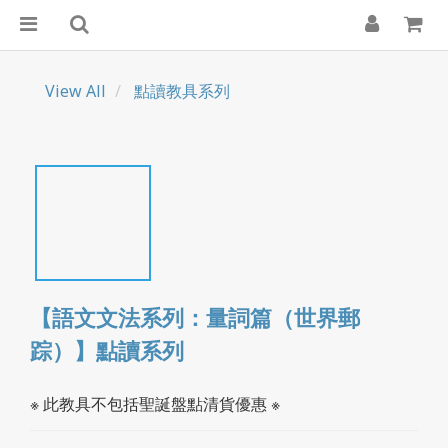
View All
點讀教具系列
【語文文法系列：量詞篇（世界郵
踪）】點讀系列
※ 此教具不包括聖誕盤點清貨優惠 ※