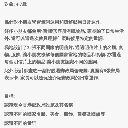
對象: 4-7歲
係針對小朋友學習量詞運用和瞭解郵局日常運作.
好多小朋友都會用‘個’嚟形容所有嘅物品. 家長除了日常生活
外, 還可以通過次教具理解什麼時候用特定的量詞.
我地設計了32張不同國家的明信片, 通過明信片上的名勝, 食
物, 服飾, 讓小朋友瞭解每個國家當地的物品和食物. 亦通過
每個明信片上的物品 讓小朋友認識不同的量詞.
此外,設計師畫咗一副好靚嘅郵政局俯瞰圖. 裏面有8張郵局
表示卡. 家長可以邊玩邊介紹郵政局的日常運作.
目標:
認識現今香港郵政局設施及其名稱
認識不同的國家名勝、美食、服飾、建築及國旗等
認識不同的量詞