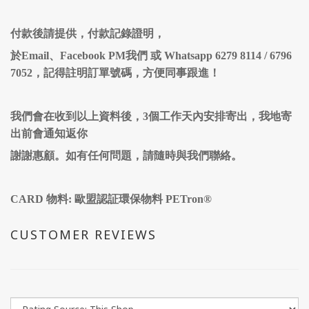
付款後請提供，付款記錄證明，
於Email、Facebook PM我們 或 Whatsapp 6279 8114 / 6796
7052，記得註明訂單號碼，方便同事跟進！
我們會在收到以上資料後，
3
個工作天內安排寄出，我地寄
出前會通知返你
謝謝惠顧。如有任何問題，請隨時與我們聯絡。
CARD 物料: 歐盟認証環保物料 PETron®
CUSTOMER REVIEWS