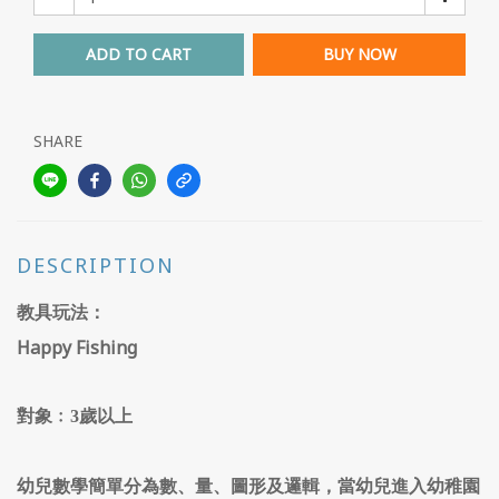
ADD TO CART
BUY NOW
SHARE
DESCRIPTION
教具玩法：
Happy Fishing
對象﹕
3
歲以上
幼兒數學簡單分為數、量、圖形及邏輯，當幼兒進入幼稚園