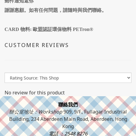
郵件通知返你
謝謝惠顧。如有任何問題，請隨時與我們聯絡。
CARD 物料: 歐盟認証環保物料 PETron®
CUSTOMER REVIEWS
No review for this product
聯絡我們
辦公室地址：Workshop
909, 9/F., Fullagar Industrial
Building, 234 Aberdeen Main Road, Aberdeen, Hong
Kong
電話 ：2548 8276