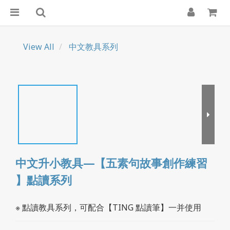
View All
中文教具系列
中文升小教具—【五素句故事創作練習
】點讀系列
※ 點讀教具系列，可配合【TING 點讀筆】一并使用