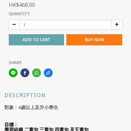
HK$468.00
QUANTITY
ADD TO CART
BUY NOW
SHARE
DESCRIPTION
對象﹕
4
歲以上及升小學生
目標﹕
學習組織 二素句
三素句 四素句 及五素句