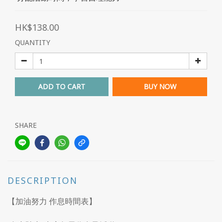
HK$138.00
QUANTITY
ADD TO CART
BUY NOW
SHARE
DESCRIPTION
【加油努力 作息時間表】