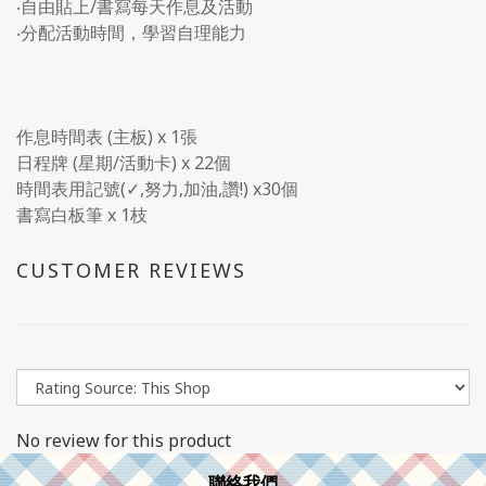
‧自由貼上/書寫每天作息及活動
‧分配活動時間，學習自理能力
作息時間表 (主板) x 1張
日程牌 (星期/活動卡) x 22個
時間表用記號(✓,努力,加油,讚!) x30個
書寫白板筆 x 1枝
CUSTOMER REVIEWS
No review for this product
聯絡我們