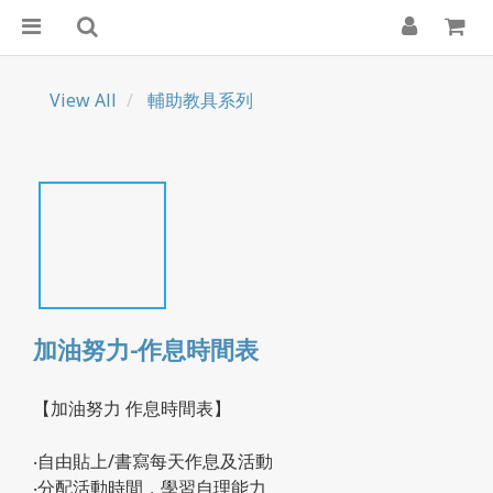
View All
輔助教具系列
加油努力-作息時間表
【加油努力 作息時間表】
‧自由貼上/書寫每天作息及活動
‧分配活動時間，學習自理能力