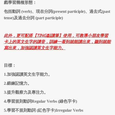
戲學習幾種形態：
包括動詞 (verb)、現在分詞(present participle)、過去式(past
tense)及過去分詞 (part participle)
此外，更可配搭【TING點讀筆】使用，可教導小朋友學習
卡上的英文生字的讀音，訓練一看到就能讀出來，聽到就能
寫出來，加強認讀英文生字能力。
目標：
1.加強認讀英文生字能力。
2.鍛鍊記憶力。
3.提升觀察力及專注力。
4.學習規則動詞Regular Verbs (綠色字卡)
5.學習不規則動詞 (紅色字卡)Irregular Verbs