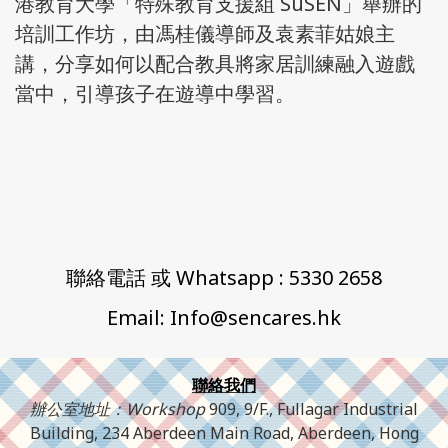
港教育大學「特殊教育支援組 SuSEN」舉辦的
培訓工作坊，由馮桂儀導師及袁素菲姑娘主
講，分享如何以配合教具將家居訓練融入遊戲
當中，引導孩子在遊導中學習。
聯絡電話 或 Whatsapp : 5330 2658
Email: Info@sencares.hk
聯絡我們
辦公室地址：Workshop
909, 9/F., Fullagar Industrial
Building, 234 Aberdeen Main Road, Aberdeen, Hong