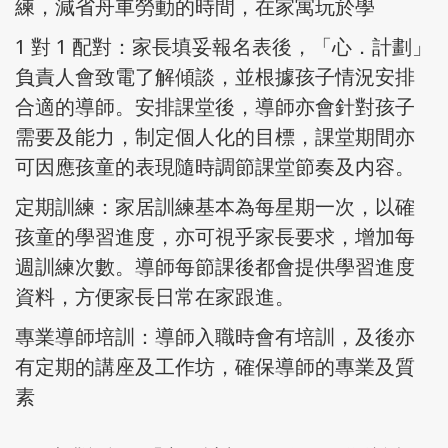
練，減省舟車勞動的時間，在家寓玩於學
1 對 1 配對：家長填妥報名表後，「心．計劃」
負責人會致電了解傾談，並根據孩子情況安排
合適的導師。安排課堂後，導師亦會針對孩子
需要及能力，制定個人化的目標，課堂期間亦
可因應孩童的表現隨時調節課堂節奏及内容。
定期訓練：家居訓練基本為每星期一次，以確
孩童的學習進度，亦可視乎家長要求，增加每
週訓練次數。導師每節課後都會提供學習進度
資料，方便家長日常在家跟進。
專業導師培訓：導師入職時會有培訓，及後亦
有定期的講座及工作坊，確保導師的專業及質
素