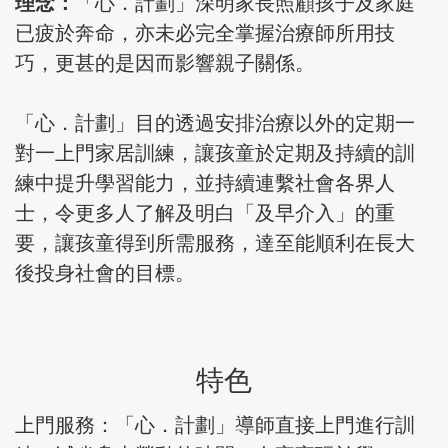
理念
：
「心．計劃」深明家長照顧孩子及家庭
已疲於奔命，亦未必完全掌握治療師所用技
巧，更甚的是因而影響親子關係。
「心．計劃」目的透過安排治療以外的定期一
對一上門家居訓練，讓孩童於定期及持續的訓
練中提升學習能力，並持續連繫社會各界人
士，令更多人了解及明白「及早介入」的重
要，讓孩童得到所需服務，達至能順利在長大
後投身社會的目標。
特色
上門服務：「心．計劃」導師直接上門進行訓