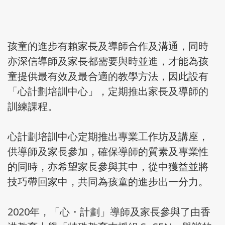
孩童的進步有賴家長及導師合作及溝通，同時
亦深信導師及家長都需要與時並進，才能為孩
童提供最有效及最合適的教學方法，因此設有
「心計劃培訓中心」，定期推出家長及導師的
訓練課程。
心計劃培訓中心定期推出專業工作坊及講座，
供導師及家長參加，確保導師的質素及專業性
的同時，亦希望家長參與其中，從中獲益並將
技巧帶回家中，共同為孩童的進步出一分力。
2020年，「心・計劃」導師及家長參與了由香