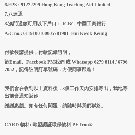
6.FPS : 91222299 Hong Kong Teaching Aid Limited
7.八達通
8.澳門過數可用以下戶口： ICBC 中國工商銀行
A/C no.: 0119100100005781981 Hui Kwok Keung
付款後請提供，付款記錄證明，
於Email、Facebook PM我們 或 Whatsapp 6279 8114 / 6796
7052，記得註明訂單號碼，方便同事跟進！
我們會在收到以上資料後，
3
個工作天內安排寄出，我地寄
出前會通知返你
謝謝惠顧。如有任何問題，請隨時與我們聯絡。
CARD 物料: 歐盟認証環保物料 PETron®