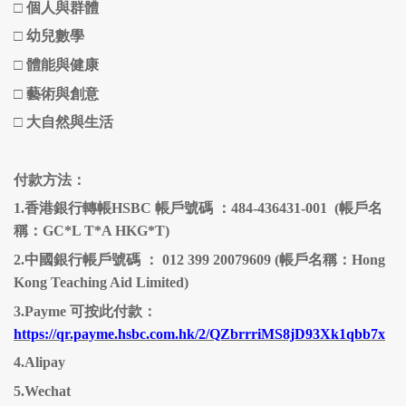
□
個人與群體
□
幼兒數學
□ 體能與健康
□
藝術與創意
□
大自然與生活
付款方法：
1.香港銀行轉帳HSBC 帳戶號碼 ：484-436431-001 (帳戶名
稱：GC*L T*A HKG*T)
2.中國銀行帳戶號碼 ： 012 399 20079609 (帳戶名稱：Hong
Kong Teaching Aid Limited)
3.Payme 可按此付款：
https://qr.payme.hsbc.com.hk/2/QZbrrriMS8jD93Xk1qbb7x
4.Alipay
5.Wechat