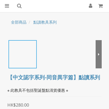
全部商品
點讀教具系列
【中文認字系列-同音異字篇】點讀系列
※ 此教具不包括聖誕盤點清貨優惠 ※
HK$280.00