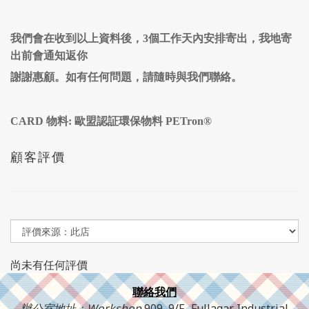
我們會在收到以上資料後，
3
個工作天內安排寄出，我地寄
出前會通知返你
謝謝惠顧。如有任何問題，請隨時與我們聯絡。
CARD 物料: 歐盟認証環保物料 PETron®
顧客評價
尚未有任何評價
聯絡我們
辦公室地址：Workshop
909, 9/F., Fullagar Industrial