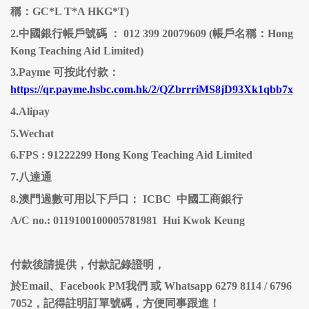
稱：GC*L T*A HKG*T)
2.中國銀行帳戶號碼 ： 012 399 20079609 (帳戶名稱：Hong
Kong Teaching Aid Limited)
3.Payme 可按此付款：
https://qr.payme.hsbc.com.hk/2/QZbrrriMS8jD93Xk1qbb7x
4.Alipay
5.Wechat
6.FPS : 91222299 Hong Kong Teaching Aid Limited
7.八達通
8.澳門過數可用以下戶口： ICBC 中國工商銀行
A/C no.: 0119100100005781981 Hui Kwok Keung
付款後請提供，付款記錄證明，
於Email、Facebook PM我們 或 Whatsapp 6279 8114 / 6796
7052，記得註明訂單號碼，方便同事跟進！