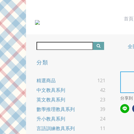
首頁
全
分類
精選商品
121
中文教具系列
42
分享到
英文教具系列
23
數學推理教具系列
39
升小教具系列
24
言語訓練教具系列
11