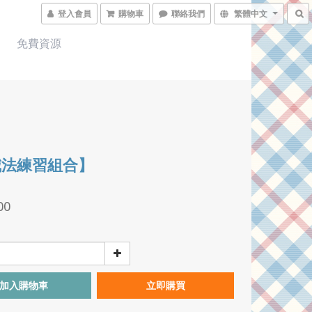
登入會員
購物車
聯絡我們
繁體中文
免費資源
減法練習組合】
00
加入購物車
立即購買