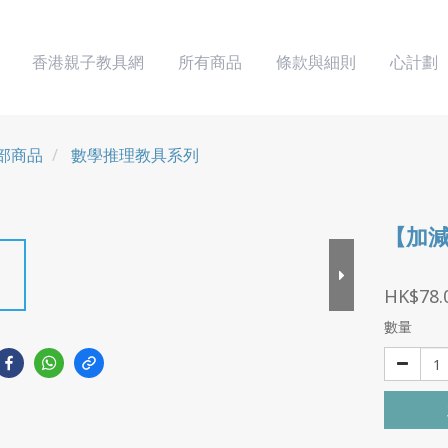
香港親子教具網
所有商品
條款與細則
心計劃
部商品
數學推理教具系列
【加
HK$78.
數量