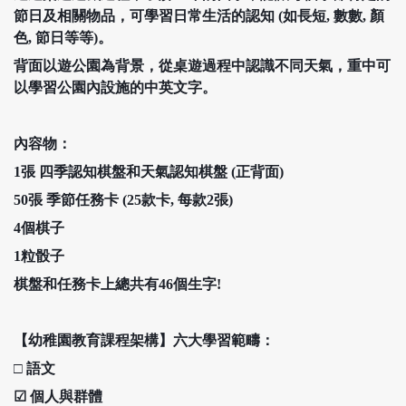
節日及相關物品，可學習日常生活的認知 (如長短, 數數, 顏
色, 節日等等)。
背面以遊公園為背景，從桌遊過程中認識不同天氣，重中可
以學習公園內設施的中英文字。
內容物：
1張
四季認知棋盤和天氣認知棋盤 (正背面)
50張
季節任務卡
(25款卡, 每款2張)
4個棋子
1粒骰子
棋盤和任務卡上總共有46個生字!
【幼稚園教育課程架構】六大學習範疇：
□
語文
☑
個人與群體