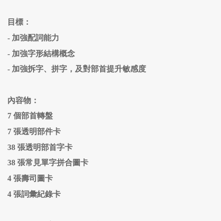
目標：
- 加強配詞能力
- 加強字形結構概念
- 加強拆字、拼字，及對部首提升敏感度
內容物：
7 個部首轉盤
7 張透明部件卡
38 張透明部首字卡
38 張常見單字拼合圖卡
4 張壽司圖卡
4 張詞彙紀錄卡