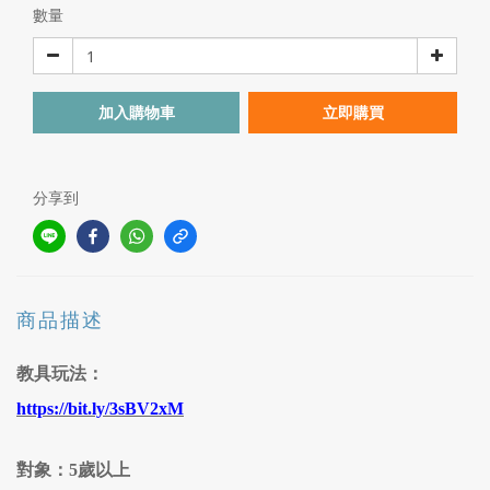
數量
加入購物車
立即購買
分享到
商品描述
教具玩法：
https://bit.ly/3sBV2xM
對象
：5歲以上