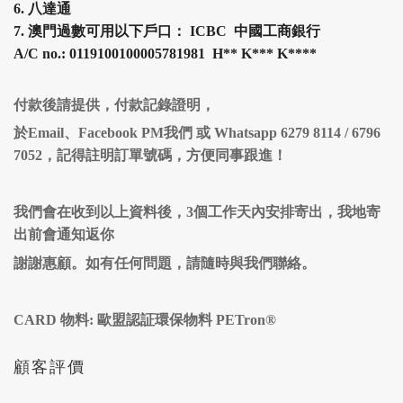
6.
八達通
7.
澳門過數可用以下戶口： ICBC 中國工商銀行
A/C no.: 0119100100005781981 H
**
K
***
K
****
付款後請提供，付款記錄證明，
於Email、Facebook PM我們 或 Whatsapp 6279 8114 / 6796
7052，記得註明訂單號碼，方便同事跟進！
我們會在收到以上資料後，3個工作天內安排寄出，我地寄
出前會通知返你
謝謝惠顧。如有任何問題，請隨時與我們聯絡。
CARD 物料: 歐盟認証環保物料 PETron®
顧客評價