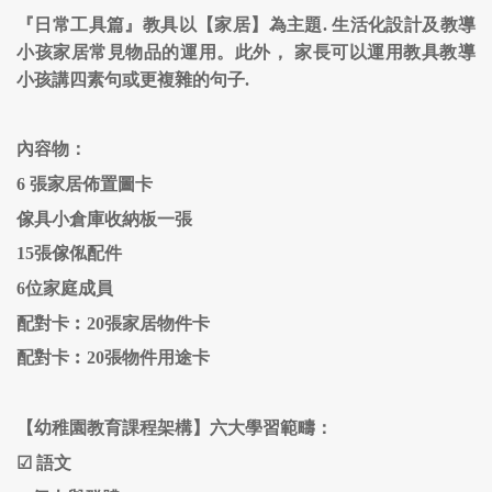
『日常工具篇』教具以【家居】為主題. 生活化設計及教導
小孩家居常見物品的運用。此外， 家長可以運用教具教導
小孩講四素句或更複雜的句子.
內容物：
6 張家居佈置圖卡
傢具小倉庫收納板一張
15張傢俬配件
6位家庭成員
配對卡︰20張家居物件卡
配對卡︰20張物件用途卡
【幼稚園教育課程架構】六大學習範疇：
☑
語文