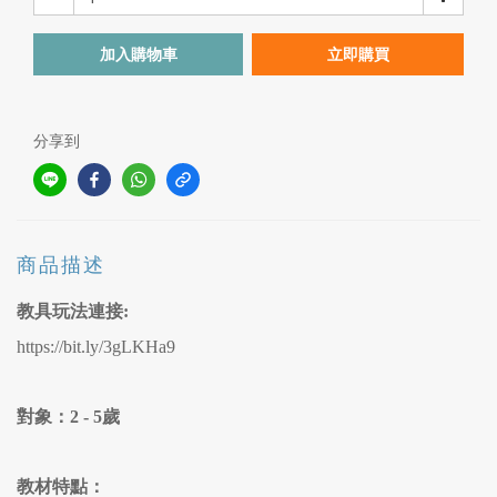
加入購物車
立即購買
分享到
商品描述
教具玩法連接:
https://bit.ly/3gLKHa9
對象：2 - 5歲
教材特點：