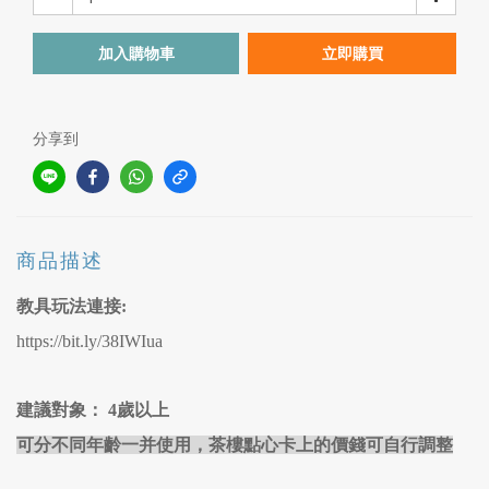
加入購物車
立即購買
分享到
商品描述
教具玩法連接:
https://bit.ly/38IWIua
建議對象： 4歲以上
可分不同年齡一并使用，茶樓點心卡上的價錢可自行調整