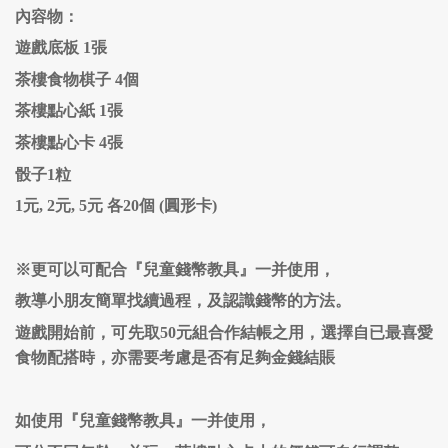
內容物：
遊戲底板 1張
茶樓食物棋子 4個
茶樓點心紙 1張
茶樓點心卡 4張
骰子1粒
1元, 2元, 5元 各20個
(圓形卡)
※更可以可配合『兒童錢幣教具』一并使用，
教導小朋友簡單找續過程，及認識錢幣的方法。
遊戲開始前，可先取50元組合作結帳之用，選擇自已最喜愛
食物配搭時，亦需要考慮是否有足夠金錢結賬
如使用『兒童錢幣教具』一并使用，