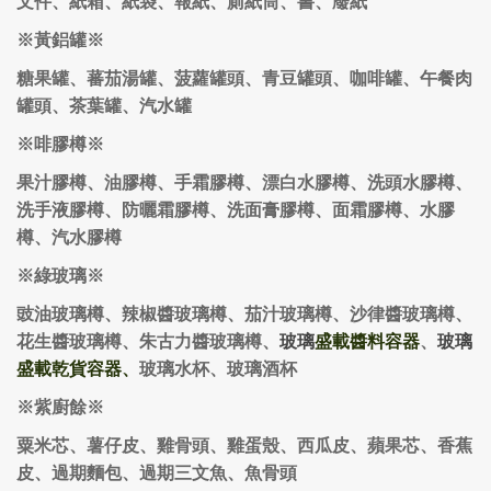
文件、紙箱、紙袋、報紙、廁紙筒、書、廢紙
※黃鋁罐※
糖果罐、蕃茄湯罐、菠蘿罐頭、青豆罐頭、咖啡罐、午餐肉
罐頭、茶葉罐、汽水罐
※啡膠樽※
果汁膠樽、油膠樽、手霜膠樽、漂白水膠樽、洗頭水膠樽、
洗手液膠樽、防曬霜膠樽、洗面膏膠樽、面霜膠樽、水膠
樽、汽水膠樽
※綠玻璃※
豉油玻璃樽、辣椒醬玻璃樽、茄汁玻璃樽、沙律醬玻璃樽、
花生醬玻璃樽、朱古力醬玻璃樽、
玻璃
盛載醬料容器
、
玻璃
盛載乾貨容器、
玻璃水杯、玻璃酒杯
※紫廚餘※
粟米芯、薯仔皮、雞骨頭、雞蛋殼、西瓜皮、蘋果芯、香蕉
皮、過期麵包、過期三文魚、魚骨頭