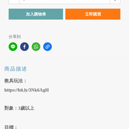
加入購物車
立即購買
分享到
商品描述
教具玩法：
https://bit.ly/3Nk6AgH
對象：
3歲以上
目標：