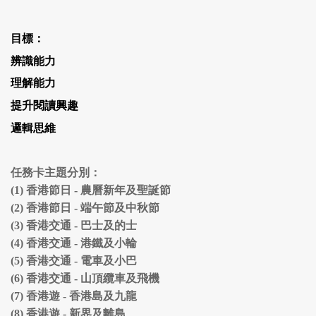
目標：
辨識能力
理解能力
提升閱讀興趣
邏輯思維
任務卡主題分別：
(1)
香港節日 - 農曆新年及聖誕節
(2)
香港節日 - 端午節及中秋節
(3)
香港交通 - 巴士及的士
(4)
香港交通 - 港鐵及小輪
(5)
香港交通 - 電車及小巴
(6)
香港交通 - 山頂纜車及飛機
(7)
香港遊 - 香港島及九龍
(8)
香港遊 - 新界及離島