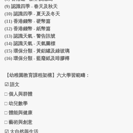
(9)
認識四季 - 春天及秋天
(10)
認識四季 - 夏天及冬天
(11)
香港錢幣 - 硬幣篇
(12)
香港錢幣 - 紙幣篇
(13)
認識天氣 - 警告訊號
(14)
認識天氣 - 天氣圖標
(15)
環保分類 - 黃鋁罐及綠玻璃
(16)
環保分類 - 藍廢紙及啡膠樽
【幼稚園教育課程架構】六大學習範疇：
☑
語文
□
個人與群體
□
幼兒數學
□ 體能與健康
□
藝術與創意
☑
大自然與生活