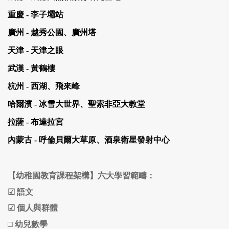
重慶 - 李子壩站
廣州 - 越秀公園、廣州塔
天津 - 天津之眼
武漢 - 黃鶴樓
杭州 - 西湖、飛來峰
哈爾濱 - 冰雪大世界、聖索非亞大教堂
拉薩 - 布達拉宮
內蒙古 - 呼倫貝爾大草原、酒泉衛星發射中心
【幼稚園教育課程架構】六大學習範疇：
☑ 語文
☑ 個人與群體
□ 幼兒數學