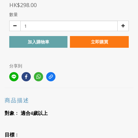
HK$298.00
數量
加入購物車
立即購買
分享到
商品描述
對象﹕
適合4歲以上
目標﹕