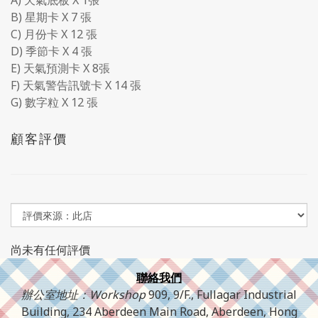
A) 天氣底板 X 1張
B) 星期卡 X 7 張
C) 月份卡 X 12 張
D) 季節卡 X 4 張
E) 天氣預測卡 X 8張
F) 天氣警告訊號卡 X 14 張
G) 數字粒 X 12 張
顧客評價
尚未有任何評價
聯絡我們
辦公室地址：Workshop
909, 9/F., Fullagar Industrial
Building, 234 Aberdeen Main Road, Aberdeen, Hong