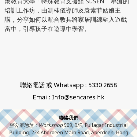
港教育大學「特殊教育支援組 SuSEN」舉辦的
培訓工作坊，由馮桂儀導師及袁素菲姑娘主
講，分享如何以配合教具將家居訓練融入遊戲
當中，引導孩子在遊導中學習。
聯絡電話 或 Whatsapp : 5330 2658
Email: Info@sencares.hk
聯絡我們
辦公室地址：Workshop
909, 9/F., Fullagar Industrial
Building, 234 Aberdeen Main Road, Aberdeen, Hong