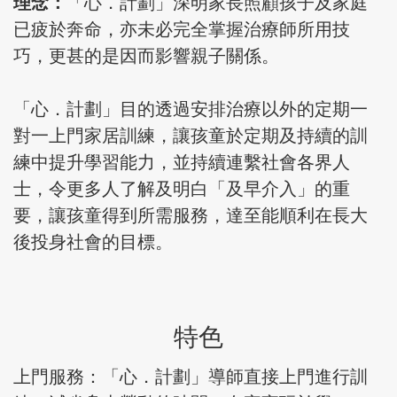
理念
：
「心．計劃」深明家長照顧孩子及家庭
已疲於奔命，亦未必完全掌握治療師所用技
巧，更甚的是因而影響親子關係。
「心．計劃」目的透過安排治療以外的定期一
對一上門家居訓練，讓孩童於定期及持續的訓
練中提升學習能力，並持續連繫社會各界人
士，令更多人了解及明白「及早介入」的重
要，讓孩童得到所需服務，達至能順利在長大
後投身社會的目標。
特色
上門服務：「心．計劃」導師直接上門進行訓