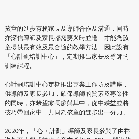
孩童的進步有賴家長及導師合作及溝通，同時
亦深信導師及家長都需要與時並進，才能為孩
童提供最有效及最合適的教學方法，因此設有
「心計劃培訓中心」，定期推出家長及導師的
訓練課程。
心計劃培訓中心定期推出專業工作坊及講座，
供導師及家長參加，確保導師的質素及專業性
的同時，亦希望家長參與其中，從中獲益並將
技巧帶回家中，共同為孩童的進步出一分力。
2020年，「心・計劃」導師及家長參與了由香