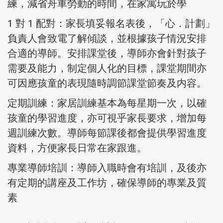
練，減省舟車勞動的時間，在家寓玩於學
1 對 1 配對：家長填妥報名表後，「心．計劃」
負責人會致電了解傾談，並根據孩子情況安排
合適的導師。安排課堂後，導師亦會針對孩子
需要及能力，制定個人化的目標，課堂期間亦
可因應孩童的表現隨時調節課堂節奏及内容。
定期訓練：家居訓練基本為每星期一次，以確
孩童的學習進度，亦可視乎家長要求，增加每
週訓練次數。導師每節課後都會提供學習進度
資料，方便家長日常在家跟進。
專業導師培訓：導師入職時會有培訓，及後亦
有定期的講座及工作坊，確保導師的專業及質
素