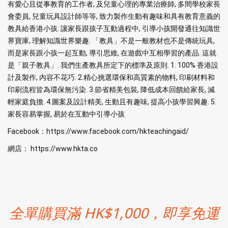
有愛心且從事教育的工作者, 及兒童心理的專業治療師, 多間學校家長
會委員, 兒童玩具設計師等等, 致力製作生動有趣味和具有教育意義的
教具給香港小孩. 讓家長跟孩子互動過程中, 引導小孩開發通往知識世
界寶庫, 理解知識世界樂趣. 「教具」不是一般教材也不是傳統玩具,
而是家長跟小孩一起互動, 導引思維, 在遊戲中互相學習的產品. 這就
是「親子教具」. 我們生產教具所定下的標準及原則. 1. 100% 香港設
計及製作, 內容不花巧. 2.精心挑選環保和高質素的物料, 印刷材料和
印刷流程皆為環保無污染. 3.節省精美包裝, 降低成本回饋給家長, 減
輕家庭負擔. 4.圖案及設計精美, 生動且有趣味, 提高小孩學習興趣. 5.
家長容易掌握, 易於在互動中引導小孩
Facebook：
https://www.facebook.com/hkteachingaid/
網店： https://www.hkta.co
全單購買滿 HK$1,000，即享免運