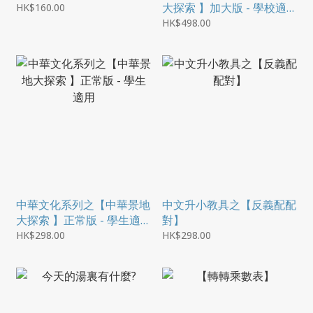
大探索 】加大版 - 學校適
HK$160.00
用
HK$498.00
中華文化系列之【中華景地
中文升小教具之【反義配配
大探索 】正常版 - 學生適
對】
用
HK$298.00
HK$298.00