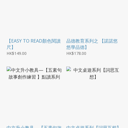
【EASY TO READ顏色閱讀
品德教育系列之 【諾諾悠
尺】
悠學品德】
HK$149.00
HK$178.00
中文升小教具—【五素句故
中文桌遊系列【詞思互想】