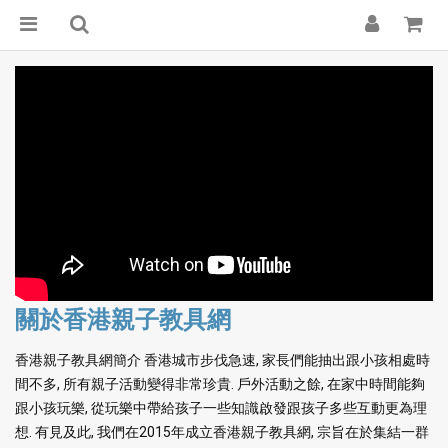
關於香港親子教具網
香港親子教具網簡介 香港城市步伐急速, 家長們能抽出跟小孩相處時
間不多, 所有親子活動變得非常珍貴. 戶外活動之餘, 在家中時間能夠
跟小孩玩樂, 從玩樂中帶給孩子一些知識啟發跟孩子多些互動更為理
想. 有見及此, 我們在2015年成立香港親子教具網, 宗旨在於集結一群