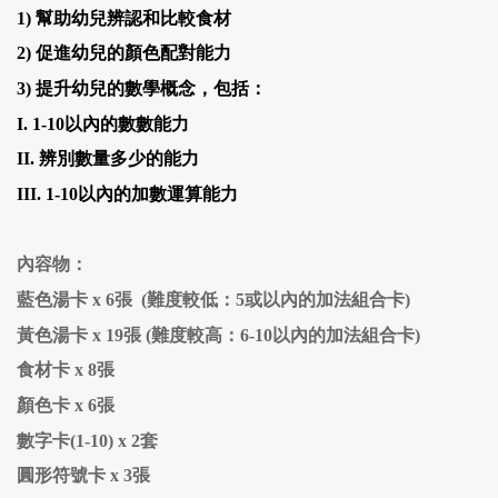
1)
幫助幼兒辨認和比較食材
2)
促進幼兒的顏色配對能力
3)
提升幼兒的數學概念，包括：
I.
1-10
以內的數數能力
II.
辨別數量多少的能力
III.
1
-10
以內的加數運算能力
內容物：
藍色湯卡
x 6張 (難度較低：5或以內的加法組合卡)
黃色湯卡
x 19張 (難度較高：6-10以內的加法組合卡)
食材卡
x 8張
顏色卡
x 6張
數字卡
(1-10) x 2套
圓形符號卡
x 3張