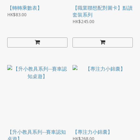
【轉轉乘數表】
【職業聯想配對圖卡】點讀
套裝系列
HK$83.00
HK$245.00
【升小教具系列--賽車認知
【專注力小錦囊】
桌遊】
HK$268.00