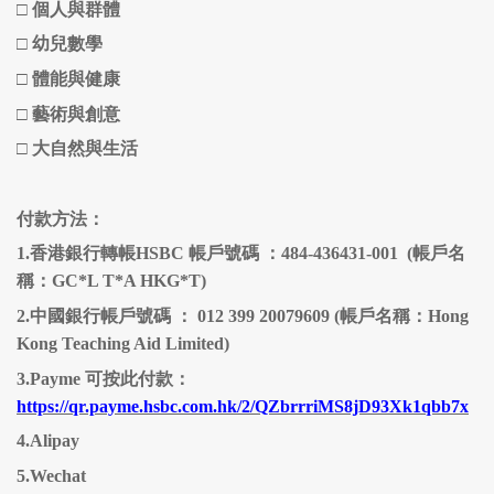
□
個人與群體
□
幼兒數學
□ 體能與健康
□
藝術與創意
□
大自然與生活
付款方法：
1.香港銀行轉帳HSBC 帳戶號碼 ：484-436431-001 (帳戶名
稱：GC*L T*A HKG*T)
2.中國銀行帳戶號碼 ： 012 399 20079609 (帳戶名稱：Hong
Kong Teaching Aid Limited)
3.Payme 可按此付款：
https://qr.payme.hsbc.com.hk/2/QZbrrriMS8jD93Xk1qbb7x
4.Alipay
5.Wechat