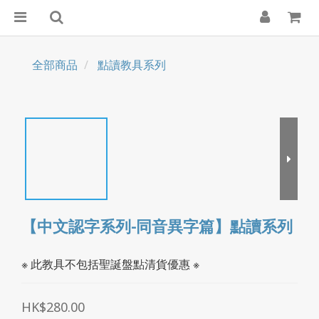
全部商品
點讀教具系列
【中文認字系列-同音異字篇】點讀系列
※ 此教具不包括聖誕盤點清貨優惠 ※
HK$280.00