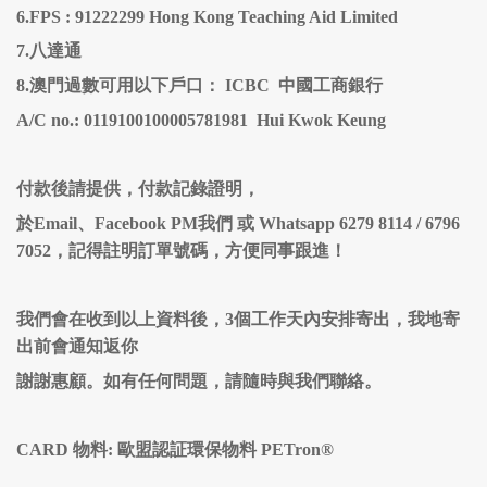
6.FPS : 91222299 Hong Kong Teaching Aid Limited
7.八達通
8.澳門過數可用以下戶口： ICBC 中國工商銀行
A/C no.: 0119100100005781981 Hui Kwok Keung
付款後請提供，付款記錄證明，
於Email、Facebook PM我們 或 Whatsapp 6279 8114 / 6796
7052，記得註明訂單號碼，方便同事跟進！
我們會在收到以上資料後，
3
個工作天內安排寄出，我地寄
出前會通知返你
謝謝惠顧。如有任何問題，請隨時與我們聯絡。
CARD 物料: 歐盟認証環保物料 PETron®