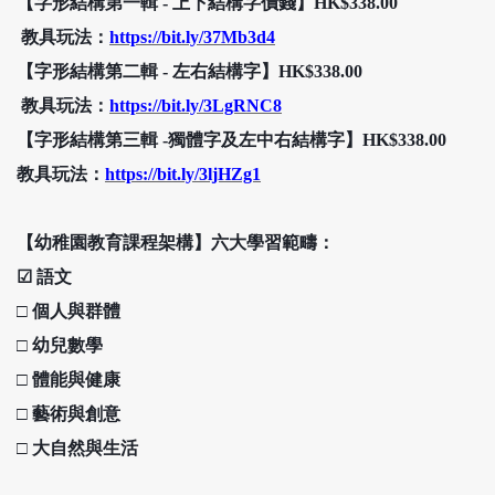
【字形結構第一輯
-
上下結構字價錢】
HK$338.00
教具玩法：
https://bit.ly/37Mb3d4
【字形結構第二輯
-
左右結構字】
HK$338.00
教具玩法：
https://bit.ly/3LgRNC8
【字形結構第三輯
-
獨體字及左中右結構字】
HK$338.00
教具玩法：
https://bit.ly/3ljHZg1
【幼稚園教育課程架構】六大學習範疇：
☑
語文
□
個人與群體
□
幼兒數學
□
體能與健康
□
藝術與創意
□
大自然與生活