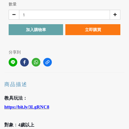
數量
加入購物車
立即購買
分享到
商品描述
教具玩法：
https://bit.ly/3LgRNC8
對象﹕4歲以上