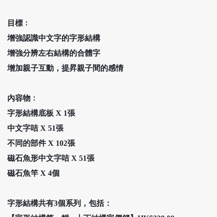
目標﹕
增強認識中文字的字形結構
增強分辨左右結構的合體字
增加親子互動，提昇親子間的感情
內容物﹕
字形結構底板 X 1張
中文字咭 X 51張
不同的部件 X 102張
磁石魚形中文字咭 X 51張
磁石魚竿 X 4個
字形結構共有
3
個系列，包括：