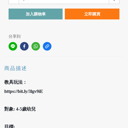
加入購物車
立即購買
分享到
商品描述
教具玩法：
https://bit.ly/3lgv9iE
對象: 4-5歲幼兒
目標: