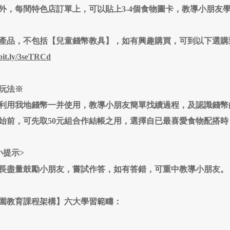
外，每間特色店訂單上，可以貼上3-4個食物圖卡，教導小朋友
產品，不包括【兒童錢幣教具】，如有興趣購買，可到以下選購
/bit.ly/3seTRCd
玩法※
利用我地錢幣一并使用，教導小朋友簡單找續過程，及認識錢幣
始前，可先取50元組合作結帳之用，選擇自已最喜愛食物配搭
小提示>
長盡量鼓勵小朋友，嘗試作答，如有答錯，可重中教導小朋友。
園教育課程架構】六大學習範疇：