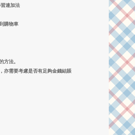
學習連加法
到購物車
的方法。
時，亦需要考慮是否有足夠金錢結賬