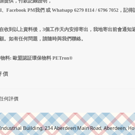
請提供，付款記錄證明，
il、Facebook PM我們 或 Whatsapp 6279 8114 / 6796
在收到以上資料後，3個工作天內安排寄出，我地寄出前會通知
顧。如有任何問題，請隨時與我們聯絡。
 物料: 歐盟認証環保物料 PETron®
評價
任何評價
ar Industrial Building, 234 Aberdeen Main Road, Aberdeen, H