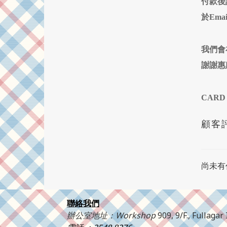
付款後
於Ema
我們會
謝謝惠
CARD
顧客
尚未有
聯絡我們
辦公室地址：Workshop
909, 9/F., Fullag