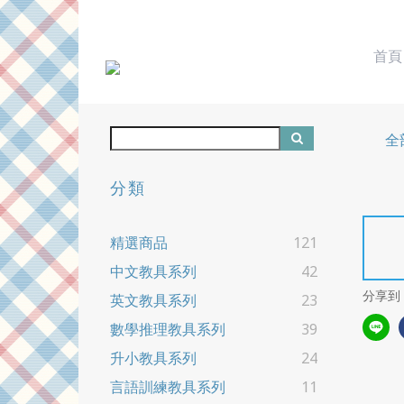
首頁
全
分類
精選商品
121
中文教具系列
42
分享到
英文教具系列
23
數學推理教具系列
39
升小教具系列
24
言語訓練教具系列
11