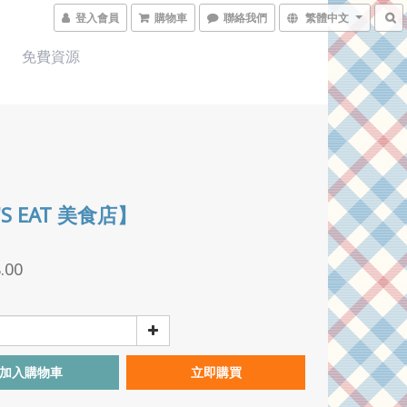
登入會員
購物車
聯絡我們
繁體中文
免費資源
'S EAT 美食店】
.00
加入購物車
立即購買