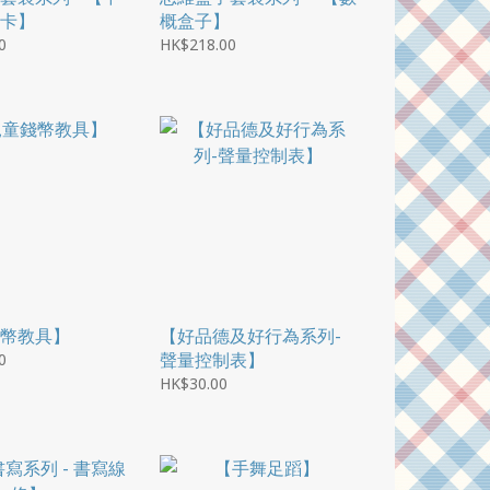
卡】
概盒子】
0
HK$218.00
幣教具】
【好品德及好行為系列-
聲量控制表】
0
HK$30.00