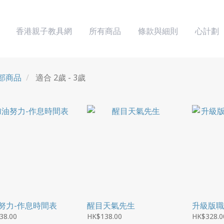
香港親子教具網
所有商品
條款與細則
心計劃
部商品
適合 2歲 - 3歲
努力-作息時間表
醒目天氣先生
升級版職
38.00
HK$138.00
HK$328.0