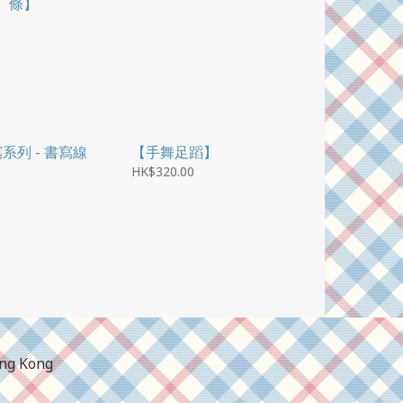
系列 - 書寫線
【手舞足蹈】
HK$320.00
ong Kong