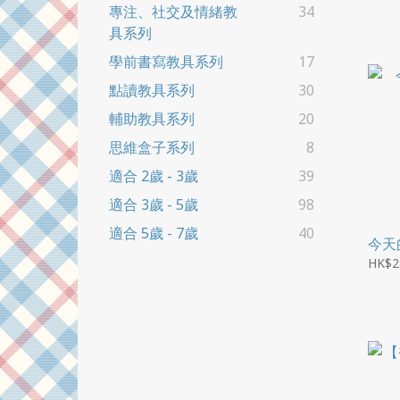
專注、社交及情緒教
34
具系列
學前書寫教具系列
17
點讀教具系列
30
輔助教具系列
20
思維盒子系列
8
適合 2歲 - 3歲
39
適合 3歲 - 5歲
98
適合 5歲 - 7歲
40
今天
HK$2