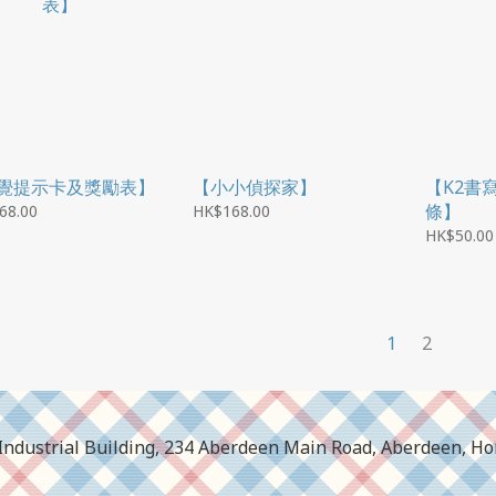
覺提示卡及獎勵表】
【小小偵探家】
【K2書寫
條】
68.00
HK$168.00
HK$50.00
1
2
ar Industrial Building, 234 Aberdeen Main Road, Aberdeen, H