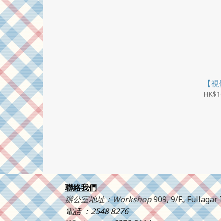
【視
HK$1
聯絡我們
辦公室地址：Workshop
909, 9/F., Fullag
電話 ：2548 8276