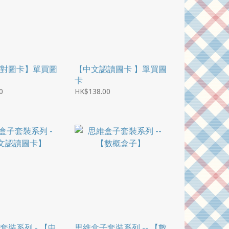
對圖卡】單買圖
【中文認讀圖卡 】單買圖
卡
0
HK$138.00
套裝系列 - 【中
思維盒子套裝系列 -- 【數