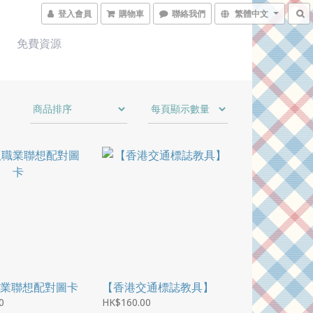
登入會員
購物車
聯絡我們
繁體中文
免費資源
業聯想配對圖卡
【香港交通標誌教具】
0
HK$160.00