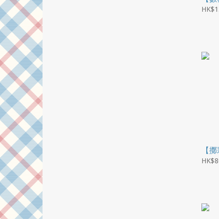
HK$1
【擲彩
HK$8