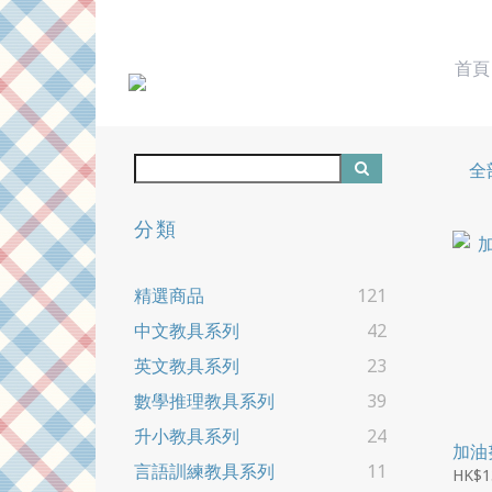
首頁
全
分類
精選商品
121
中文教具系列
42
英文教具系列
23
數學推理教具系列
39
升小教具系列
24
加油
言語訓練教具系列
11
HK$1