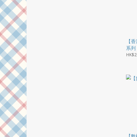
【香
系列
HK$2
【數